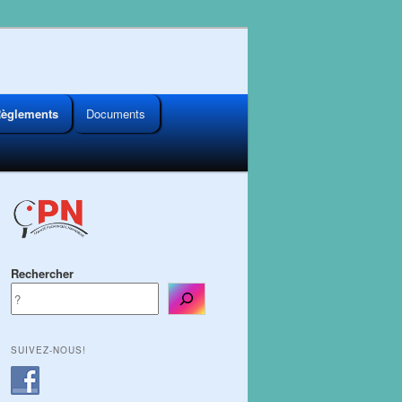
èglements
Documents
Rechercher
SUIVEZ-NOUS!