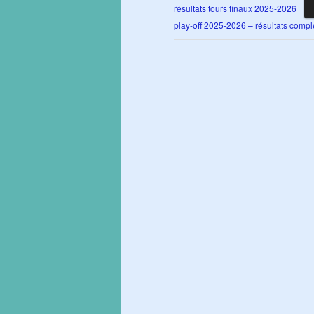
résultats tours finaux 2025-2026
play-off 2025-2026 – résultats compl