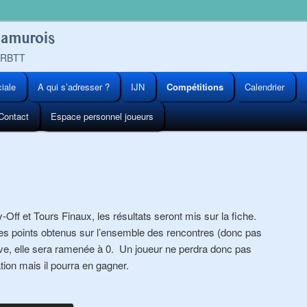
Namurois
 FRBTT
ciale
A qui s’adresser ?
IJN
Compétitions
Calendrier
Contact
Espace personnel joueurs
Off et Tours Finaux, les résultats seront mis sur la fiche.
es points obtenus sur l’ensemble des rencontres (donc pas
ive, elle sera ramenée à 0. Un joueur ne perdra donc pas
tion mais il pourra en gagner.