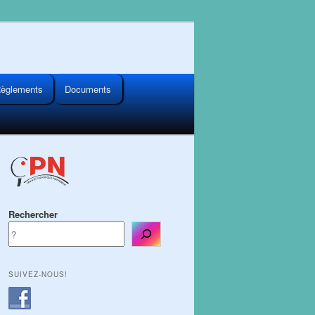
èglements
Documents
Rechercher
SUIVEZ-NOUS!